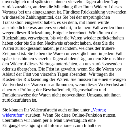
unverzüglich und spätestens binnen vierzehn Tagen ab dem Tag
zurückzuzahlen, an dem die Mitteilung über Ihren Widerruf dieses
Vertrags bei uns eingegangen ist. Für diese Rückzahlung verwenden
wir dasselbe Zahlungsmittel, das Sie bei der ursprünglichen
Transaktion eingesetzt haben, es sei denn, mit Ihnen wurde
ausdrücklich etwas anderes vereinbart; in keinem Fall werden Ihnen
wegen dieser Rückzahlung Entgelte berechnet. Wir können die
Rückzahlung verweigern, bis wir die Waren wieder zurückerhalten
haben oder bis Sie den Nachweis erbracht haben, dass Sie die
Waren zurückgesandt haben, je nachdem, welches der frühere
Zeitpunkt ist. Sie haben die Waren unverzüglich und in jedem Fall
spätestens binnen vierzehn Tagen ab dem Tag, an dem Sie uns über
den Widerruf dieses Vertrags unterrichten, an uns zurückzusenden
oder zu übergeben. Die Frist ist gewahrt, wenn Sie die Waren vor
Ablauf der Frist von vierzehn Tagen absenden. Wir tragen die
Kosten der Rücksendung der Waren. Sie müssen für einen etwaigen
Wertverlust der Waren nur aufkommen, wenn dieser Wertverlust auf
einen zur Prüfung der Beschaffenheit, Eigenschaften und
Funktionsweise der Waren nicht notwendigen Umgang mit ihnen
zurückzuführen ist.
Sie können Ihr Widerrufsrecht auch online unter
„Vertrag
widerrufen“
ausüben. Wenn Sie diese Online-Funktion nutzen,
übermitteln wir Ihnen per E-Mail unverzüglich eine
Eingangsbestätigung mit Informationen zum Inhalt der