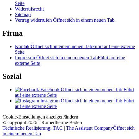
Seite
Widerrufsrecht
Sitemap
Vertrag widerrufen
Öffnet sich in einem neuen Tab
Firma
Kontakt
Öffnet sich in einem neuen Tab
Führt auf eine externe
Seite
Impressum
Öffnet sich in einem neuen Tab
Führt auf eine
externe Seite
Sozial
Facebook
Öffnet sich in einem neuen Tab
Führt
auf eine externe Seite
Instagram
Öffnet sich in einem neuen Tab
Führt
auf eine externe Seite
Cookie-Einstellungen anzeigen/ändern
© copyright 2026 - Römertherme Baden
Technische Realisierung: TAC | The Assistant Company
Öffnet sich
in einem neuen Tab